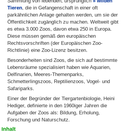
Sammlung von lebenden, ursprünglich
wilden
Tieren
, die in Gefangenschaft in einer oft
parkähnlichen Anlage gehalten werden, um sie der
Öffentlichkeit zugänglich zu machen. Weltweit gibt
es etwa 3.000 Zoos, davon etwa 250 in Europa.
Diese müssen gemäß den europäischen
Rechtsvorschriften (der Europäischen Zoo-
Richtlinie) eine Zoo-Lizenz besitzen.
Besonderheiten sind Zoos, die sich auf bestimmte
Lebensräume spezialisiert haben wie Aquarien,
Delfinarien, Meeres-Themenparks,
Schmetterlingszoos, Reptilienzoos, Vogel- und
Safariparks.
Einer der Begründer der Tiergartenbiologie, Heini
Hediger, definierte in den 1960iger Jahren die
Aufgaben der Zoos als: Bildung, Erholung,
Forschung und Naturschutz.
Inhalt