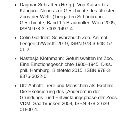
Dagmar Schratter (Hrsg.): Von Kaiser bis
Känguru. Neues zur Geschichte des ältesten
Zoos der Welt. (Tiergarten Schönbrunn –
Geschichte, Band 1.) Braumüller, Wien 2005,
ISBN 978-3-7003-1497-4.
Colin Goldner: Schwarzbuch Zoo. Animot,
Lengerich/Westf. 2019, ISBN 978-3-948157-
01-2.
Nastasja Klothmann: Gefühlswelten im Zoo.
Eine Emotionsgeschichte 1900–1945. Diss.
phil. Hamburg, Bielefeld 2015, ISBN 978-3-
8376-3022-0.
Utz Anhalt: Tiere und Menschen als Exoten:
Die Exotisierung des „Anderen“ in der
Gründungs- und Entwicklungsphase der Zoos.
VDM, Saarbrücken 2008, ISBN 978-3-639-
01800-4.