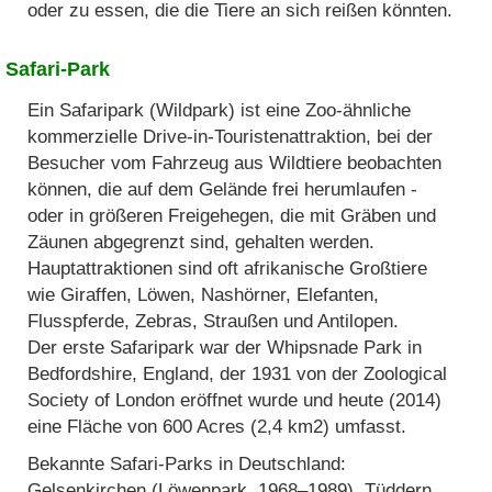
oder zu essen, die die Tiere an sich reißen könnten.
Safari-Park
Ein Safaripark (Wildpark) ist eine Zoo-ähnliche
kommerzielle Drive-in-Touristenattraktion, bei der
Besucher vom Fahrzeug aus Wildtiere beobachten
können, die auf dem Gelände frei herumlaufen -
oder in größeren Freigehegen, die mit Gräben und
Zäunen abgegrenzt sind, gehalten werden.
Hauptattraktionen sind oft afrikanische Großtiere
wie Giraffen, Löwen, Nashörner, Elefanten,
Flusspferde, Zebras, Straußen und Antilopen.
Der erste Safaripark war der Whipsnade Park in
Bedfordshire, England, der 1931 von der Zoological
Society of London eröffnet wurde und heute (2014)
eine Fläche von 600 Acres (2,4 km2) umfasst.
Bekannte Safari-Parks in Deutschland:
Gelsenkirchen (Löwenpark, 1968–1989), Tüddern