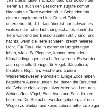
Verhaltensmuster nachzubilden, was sowohl den
Tieren als auch den Besuchern zugute kommt.
Nachtaktive Tiere werden oft in Gebäuden mit
einem umgekehrten Licht-Dunkel-Zyklus
untergebracht, d. h. tagsüber ist nur schwaches
weißes oder rotes Licht eingeschaltet, damit die
Tiere während der Besuchszeiten aktiv sind, und
nachts, wenn die Tiere schlafen, brennt helleres
Licht. Für Tiere, die in extremen Umgebungen
leben, wie z. B. Pinguine, können besondere
Klimabedingungen geschaffen werden. Es wurden
auch spezielle Gehege für Vögel, Säugetiere,
Insekten, Reptilien, Fische und andere
Wasserlebewesen entwickelt. Einige Zoos haben
begehbare Ausstellungen, bei denen die Besucher
die Gehege nicht-aggressiver Arten wie Lemuren,
Seidenaffen, Vögel, Eidechsen und Schildkröten
betreten. Die Besucher werden gebeten, auf den
Wegen zu bleiben und keine Lebensmittel zu zeigen