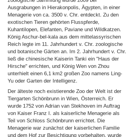
Ausgrabungen in Hierakonpolis, Ägypten, in einer
Menagerie von ca. 3500 v. Chr. entdeckt. Zu den
exotischen Tieren gehörten Flusspferde,
Kuhantilopen, Elefanten, Paviane und Wildkatzen.
König Aschur-bel-kala aus dem mittelassyrischen
Reich legte im 11. Jahrhundert v. Chr. zoologische
und botanische Gärten an. Im 2. Jahrhundert v. Chr.
ließ die chinesische Kaiserin Tanki ein "Haus der
Hirsche" errichten, und König Wen von Zhou
unterhielt einen 6,1 km2 großen Zoo namens Ling-
Yu oder Garten der Intelligenz.
Der älteste noch existierende Zoo der Welt ist der
Tiergarten Schönbrunn in Wien, Österreich. Er
wurde 1752 von Adrian van Stekhoven im Auftrag
von Kaiser Franz I. als kaiserliche Menagerie als
Teil von Schloss Schönbrunn errichtet. Die
Menagerie war zunächst der kaiserlichen Familie
und dem Hof zur Besichtigung vorbehalten, wurde