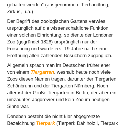
gehalten werden“ (ausgenommen: Tierhandlung,
Zirkus, u.a.)
Der Begriff des zoologischen Gartens verwies
ursprünglich auf die wissenschaftliche Funktion
einer solchen Einrichtung, so diente der Londoner
Zoo (gegründet 1826) ursprünglich nur der
Forschung und wurde erst 19 Jahre nach seiner
Eröffnung allen zahlenden Besuchern zugänglich.
Allgemein sprach man im Deutschen früher eher
von einem
Tiergarten
, weshalb heute noch viele
Zoos diesen Namen tragen, darunter der Tiergarten
Schönbrunn und der Tiergarten Nürnberg. Noch
älter ist der Große Tiergarten in Berlin, der aber ein
umzäuntes Jagdrevier und kein Zoo im heutigen
Sinne war.
Daneben besteht die nicht klar abgegrenzte
Bezeichnung
Tierpark
(Tierpark Dählhölzli, Tierpark