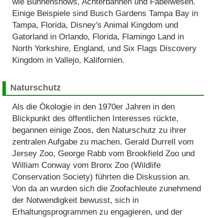
wie Bühnenshows, Achterbahnen und Fabelwesen.
Einige Beispiele sind Busch Gardens Tampa Bay in
Tampa, Florida, Disney's Animal Kingdom und
Gatorland in Orlando, Florida, Flamingo Land in
North Yorkshire, England, und Six Flags Discovery
Kingdom in Vallejo, Kalifornien.
Naturschutz
Als die Ökologie in den 1970er Jahren in den
Blickpunkt des öffentlichen Interesses rückte,
begannen einige Zoos, den Naturschutz zu ihrer
zentralen Aufgabe zu machen. Gerald Durrell vom
Jersey Zoo, George Rabb vom Brookfield Zoo und
William Conway vom Bronx Zoo (Wildlife
Conservation Society) führten die Diskussion an.
Von da an wurden sich die Zoofachleute zunehmend
der Notwendigkeit bewusst, sich in
Erhaltungsprogrammen zu engagieren, und der