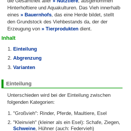
die Gesamtheit aller
Nutztiere
, ausgenommen
Hinterhoftiere und Aquakulturen. Das Vieh innerhalb
eines
Bauernhofs
, das eine Herde bildet, stellt
den Grundstock des Viehbestands da, der der
Erzeugung von
Tierprodukten
dient.
Inhalt
Einteilung
Abgrenzung
Varianten
Einteilung
Unterschieden wird bei der Einteilung zwischen
folgenden Kategorien:
"Großvieh": Rinder, Pferde, Maultiere, Esel
"Kleinvieh" (kleiner als ein Esel): Schafe, Ziegen,
Schweine
, Hühner (auch: Federvieh)