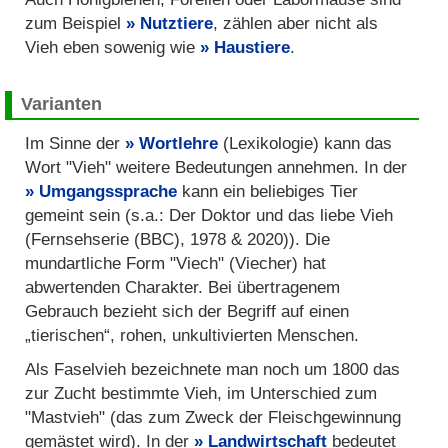
zum Beispiel
Nutztiere
, zählen aber nicht als
Vieh eben sowenig wie
Haustiere
.
Varianten
Im Sinne der
Wortlehre
(Lexikologie) kann das
Wort "Vieh" weitere Bedeutungen annehmen. In der
Umgangssprache
kann ein beliebiges Tier
gemeint sein (s.a.: Der Doktor und das liebe Vieh
(Fernsehserie (BBC), 1978 & 2020)). Die
mundartliche Form "Viech" (Viecher) hat
abwertenden Charakter. Bei übertragenem
Gebrauch bezieht sich der Begriff auf einen
„tierischen“, rohen, unkultivierten Menschen.
Als Faselvieh bezeichnete man noch um 1800 das
zur Zucht bestimmte Vieh, im Unterschied zum
"Mastvieh" (das zum Zweck der Fleischgewinnung
gemästet wird). In der
Landwirtschaft
bedeutet